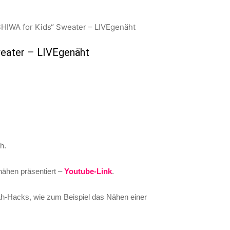
SHIWA for Kids“ Sweater – LIVEgenäht
weater – LIVEgenäht
h.
nähen präsentiert –
Youtube-Link
.
h-Hacks, wie zum Beispiel das Nähen einer