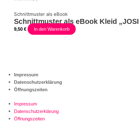
Schnittmuster als eBook
Schnittmuster als eBook Kleid „JOS
9,50
€
In den Warenkorb
Impressum
Datenschutzerklärung
Öffnungszeiten
Impressum
Datenschutzerklärung
Öffnungszeiten