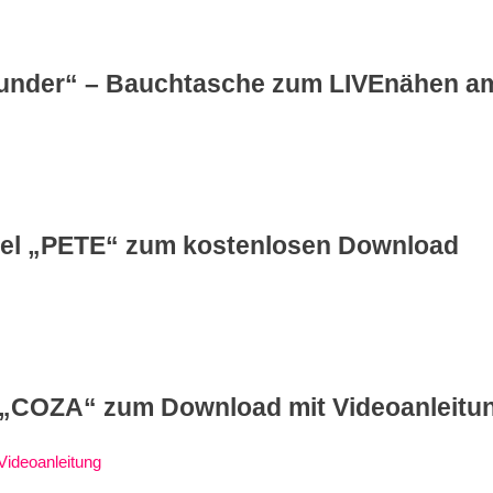
nder“ – Bauchtasche zum LIVEnähen am
tel „PETE“ zum kostenlosen Download
d „COZA“ zum Download mit Videoanleitu