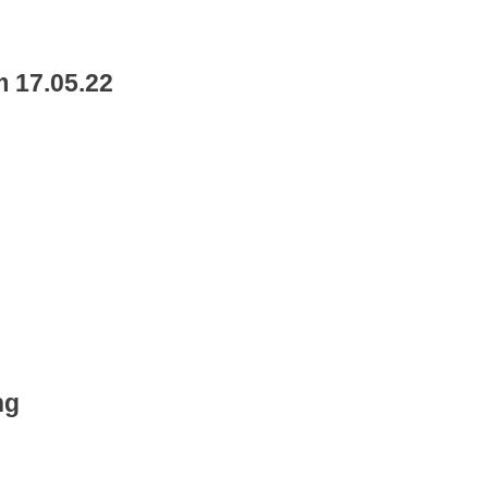
 17.05.22
ng