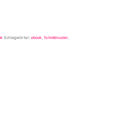
Schlagwörter:
,
,
ok
ebook
Schnittmuster