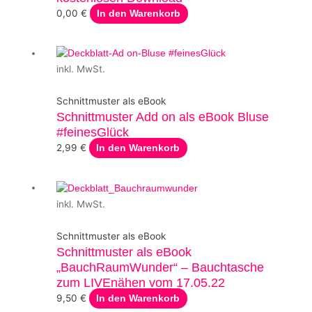
0,00
€
In den Warenkorb
inkl. MwSt.
Schnittmuster als eBook
Schnittmuster Add on als eBook Bluse
#feinesGlück
2,99
€
In den Warenkorb
inkl. MwSt.
Schnittmuster als eBook
Schnittmuster als eBook
„BauchRaumWunder“ – Bauchtasche
zum LIVEnähen vom 17.05.22
9,50
€
In den Warenkorb