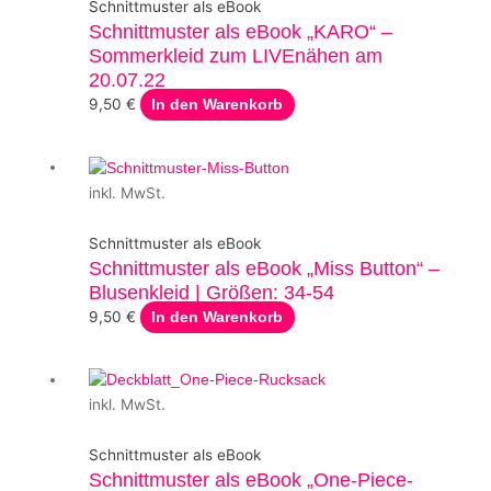
Schnittmuster als eBook
Schnittmuster als eBook „KARO“ –
Sommerkleid zum LIVEnähen am
20.07.22
9,50
€
In den Warenkorb
inkl. MwSt.
Schnittmuster als eBook
Schnittmuster als eBook „Miss Button“ –
Blusenkleid | Größen: 34-54
9,50
€
In den Warenkorb
inkl. MwSt.
Schnittmuster als eBook
Schnittmuster als eBook „One-Piece-