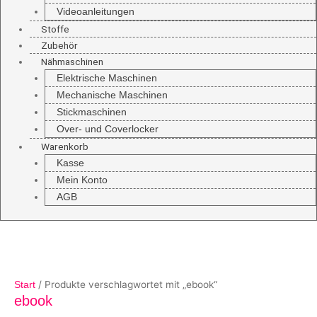
Videoanleitungen
Stoffe
Zubehör
Nähmaschinen
Elektrische Maschinen
Mechanische Maschinen
Stickmaschinen
Over- und Coverlocker
Warenkorb
Kasse
Mein Konto
AGB
/ Produkte verschlagwortet mit „ebook“
Start
ebook