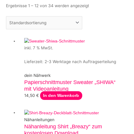
Ergebnisse 1 – 12 von 34 werden angezeigt
inkl. 7 % MwSt.
Lieferzeit:
2-3 Werktage nach Auftragserteilung
dein Nähwerk
Papierschnittmuster Sweater „SHIWA“
mit Videoanleitung
14,50
€
In den Warenkorb
Nähanleitungen
Nähanleitung Shirt „Breazy“ zum
kostenlosen Download