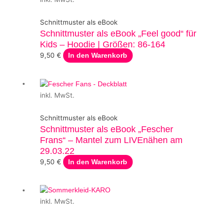
Schnittmuster als eBook
Schnittmuster als eBook „Feel good“ für
Kids – Hoodie | Größen: 86-164
9,50
€
In den Warenkorb
inkl. MwSt.
Schnittmuster als eBook
Schnittmuster als eBook „Fescher
Frans“ – Mantel zum LIVEnähen am
29.03.22
9,50
€
In den Warenkorb
inkl. MwSt.