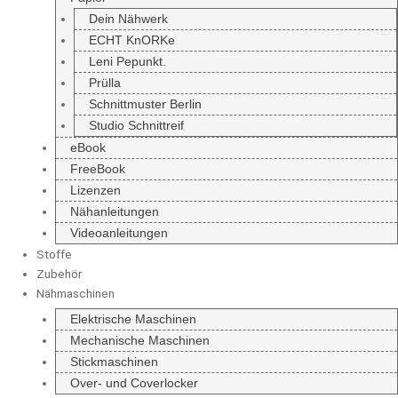
Dein Nähwerk
ECHT KnORKe
Leni Pepunkt.
Prülla
Schnittmuster Berlin
Studio Schnittreif
eBook
FreeBook
Lizenzen
Nähanleitungen
Videoanleitungen
Stoffe
Zubehör
Nähmaschinen
Elektrische Maschinen
Mechanische Maschinen
Stickmaschinen
Over- und Coverlocker