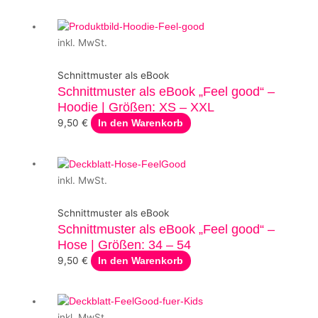
inkl. MwSt.
Schnittmuster als eBook
Schnittmuster als eBook „Feel good“ –
Hoodie | Größen: XS – XXL
9,50
€
In den Warenkorb
inkl. MwSt.
Schnittmuster als eBook
Schnittmuster als eBook „Feel good“ –
Hose | Größen: 34 – 54
9,50
€
In den Warenkorb
inkl. MwSt.