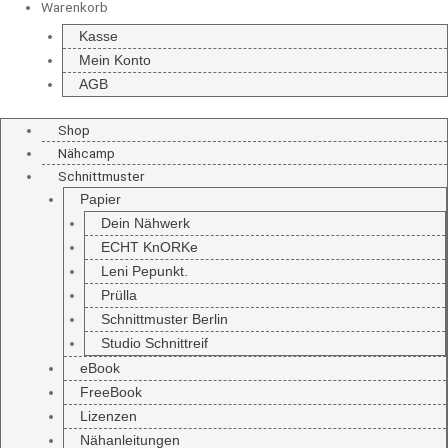
Warenkorb
Kasse
Mein Konto
AGB
Shop
Nähcamp
Schnittmuster
Papier
Dein Nähwerk
ECHT KnORKe
Leni Pepunkt.
Prülla
Schnittmuster Berlin
Studio Schnittreif
eBook
FreeBook
Lizenzen
Nähanleitungen