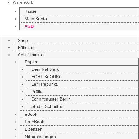
Warenkorb
Kasse
Mein Konto
AGB
Shop
Nähcamp
Schnittmuster
Papier
Dein Nähwerk
ECHT KnORKe
Leni Pepunkt.
Prülla
Schnittmuster Berlin
Studio Schnittreif
eBook
FreeBook
Lizenzen
Nähanleitungen