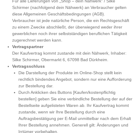
Für alle Lieferungen von „Shop – dein Nähwerk“ / Silke
Schirmer (nachfolgend dein Nähwerk) an Verbraucher gelten
diese Allgemeinen Geschäftsbedingungen (AGB).
Verbraucher ist jede natürliche Person, die ein Rechtsgeschäft
zu einem Zwecke abschließt, der überwiegend weder ihrer
gewerblichen noch ihrer selbstständigen beruflichen Tätigkeit
zugerechnet werden kann.
Vertragspartner
Der Kaufvertrag kommt zustande mit dein Nähwerk, Inhaber:
Silke Schirmer, Obermarkt 6, 67098 Bad Dürkheim.
Vertragsschluss
Die Darstellung der Produkte im Online-Shop stellt kein
rechtlich bindendes Angebot, sondern nur eine Aufforderung
zur Bestellung dar.
Durch Anklicken des Buttons [Kaufen/kostenpflichtig
bestellen] geben Sie eine verbindliche Bestellung der auf der
Bestellseite aufgelisteten Waren ab. Ihr Kaufvertrag kommt
zustande, wenn wir Ihre Bestellung durch eine
Auftragsbestätigung per E-Mail unmittelbar nach dem Erhalt
Ihrer Bestellung annehmen. Generell gilt: Änderungen und
Irrtümer vorbehalten.