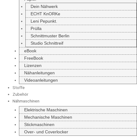
Dein Nähwerk
ECHT KnORKe
Leni Pepunkt.
Prülla
Schnittmuster Berlin
Studio Schnittreif
eBook
FreeBook
Lizenzen
Nähanleitungen
Videoanleitungen
Stoffe
Zubehör
Nähmaschinen
Elektrische Maschinen
Mechanische Maschinen
Stickmaschinen
Over- und Coverlocker