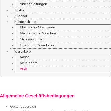
Videoanleitungen
Stoffe
Zubehör
Nähmaschinen
Elektrische Maschinen
Mechanische Maschinen
Stickmaschinen
Over- und Coverlocker
Warenkorb
Kasse
Mein Konto
AGB
Allgemeine Geschäftsbedingungen
Geltungsbereich