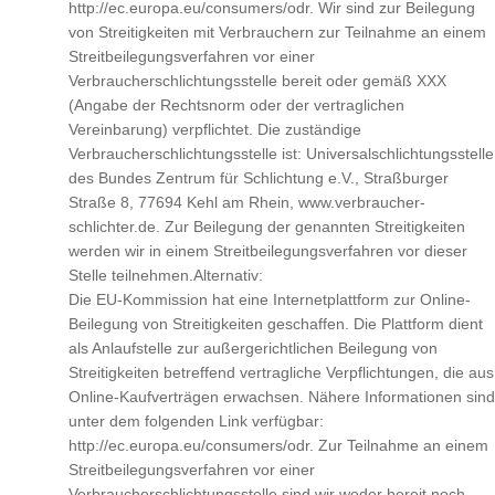
http://ec.europa.eu/consumers/odr.
Wir sind zur Beilegung
von Streitigkeiten mit Verbrauchern zur Teilnahme an einem
Streitbeilegungsverfahren vor einer
Verbraucherschlichtungsstelle bereit oder gemäß XXX
(Angabe der Rechtsnorm oder der vertraglichen
Vereinbarung) verpflichtet. Die zuständige
Verbraucherschlichtungsstelle ist: Universalschlichtungsstelle
des Bundes Zentrum für Schlichtung e.V., Straßburger
Straße 8, 77694 Kehl am Rhein, www.verbraucher-
schlichter.de. Zur Beilegung der genannten Streitigkeiten
werden wir in einem Streitbeilegungsverfahren vor dieser
Stelle teilnehmen.Alternativ:
Die EU-Kommission hat eine Internetplattform zur Online-
Beilegung von Streitigkeiten geschaffen. Die Plattform dient
als Anlaufstelle zur außergerichtlichen Beilegung von
Streitigkeiten betreffend vertragliche Verpflichtungen, die aus
Online-Kaufverträgen erwachsen. Nähere Informationen sind
unter dem folgenden Link verfügbar:
http://ec.europa.eu/consumers/odr. Zur Teilnahme an einem
Streitbeilegungsverfahren vor einer
Verbraucherschlichtungsstelle sind wir weder bereit noch