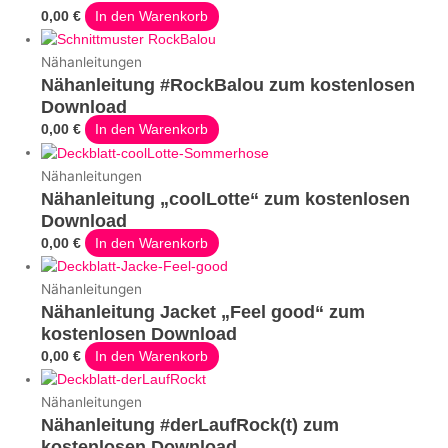
0,00
€
In den Warenkorb
Nähanleitungen
Nähanleitung #RockBalou zum kostenlosen
Download
0,00
€
In den Warenkorb
Nähanleitungen
Nähanleitung „coolLotte“ zum kostenlosen
Download
0,00
€
In den Warenkorb
Nähanleitungen
Nähanleitung Jacket „Feel good“ zum
kostenlosen Download
0,00
€
In den Warenkorb
Nähanleitungen
Nähanleitung #derLaufRock(t) zum
kostenlosen Download