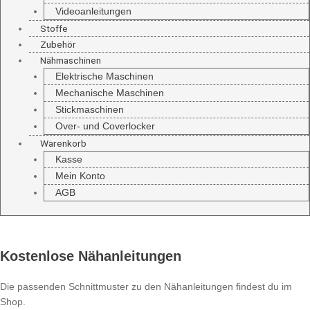
Videoanleitungen
Stoffe
Zubehör
Nähmaschinen
Elektrische Maschinen
Mechanische Maschinen
Stickmaschinen
Over- und Coverlocker
Warenkorb
Kasse
Mein Konto
AGB
Kostenlose Nähanleitungen
Die passenden Schnittmuster zu den Nähanleitungen findest du im
Shop.