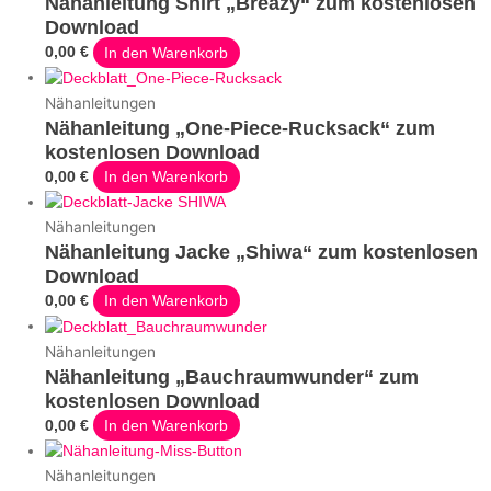
Nähanleitung Shirt „Breazy“ zum kostenlosen
Download
0,00
€
In den Warenkorb
Nähanleitungen
Nähanleitung „One-Piece-Rucksack“ zum
kostenlosen Download
0,00
€
In den Warenkorb
Nähanleitungen
Nähanleitung Jacke „Shiwa“ zum kostenlosen
Download
0,00
€
In den Warenkorb
Nähanleitungen
Nähanleitung „Bauchraumwunder“ zum
kostenlosen Download
0,00
€
In den Warenkorb
Nähanleitungen