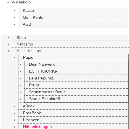
Warenkorb
Kasse
Mein Konto
AGB
Shop
Nähcamp
Schnittmuster
Papier
Dein Nähwerk
ECHT KnORKe
Leni Pepunkt.
Prülla
Schnittmuster Berlin
Studio Schnittreif
eBook
FreeBook
Lizenzen
Nähanleitungen