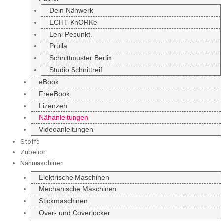
Dein Nähwerk
ECHT KnORKe
Leni Pepunkt.
Prülla
Schnittmuster Berlin
Studio Schnittreif
eBook
FreeBook
Lizenzen
Nähanleitungen
Videoanleitungen
Stoffe
Zubehör
Nähmaschinen
Elektrische Maschinen
Mechanische Maschinen
Stickmaschinen
Over- und Coverlocker