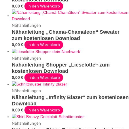
0,00
€
In den Warenkorb
Nähanleitungen
Nähanleitung „Chamä-Chamäleon“ Sweater
zum kostenlosen Download
0,00
€
In den Warenkorb
Nähanleitungen
Nähanleitung Shopper „Lieselotte“ zum
kostenlosen Download
0,00
€
In den Warenkorb
Nähanleitungen
Nähanleitung „Infinity Blazer“ zum kostenlosen
Download
0,00
€
In den Warenkorb
Nähanleitungen