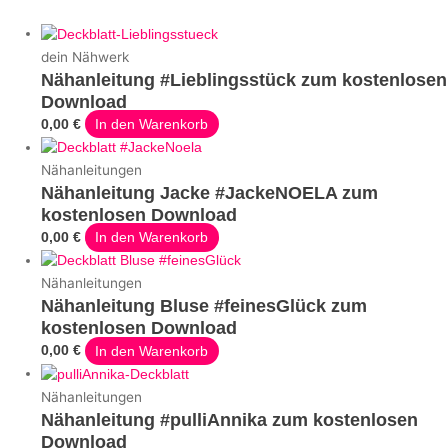
dein Nähwerk
Nähanleitung #Lieblingsstück zum kostenlosen
Download
0,00
€
In den Warenkorb
Nähanleitungen
Nähanleitung Jacke #JackeNOELA zum
kostenlosen Download
0,00
€
In den Warenkorb
Nähanleitungen
Nähanleitung Bluse #feinesGlück zum
kostenlosen Download
0,00
€
In den Warenkorb
Nähanleitungen
Nähanleitung #pulliAnnika zum kostenlosen
Download