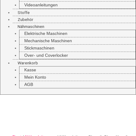
Videoanleitungen
Stoffe
Zubehör
Nähmaschinen
Elektrische Maschinen
Mechanische Maschinen
Stickmaschinen
Over- und Coverlocker
Warenkorb
Kasse
Mein Konto
AGB