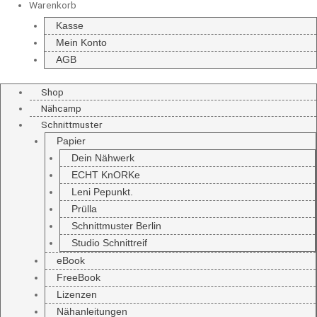
Warenkorb
Kasse
Mein Konto
AGB
Shop
Nähcamp
Schnittmuster
Papier
Dein Nähwerk
ECHT KnORKe
Leni Pepunkt.
Prülla
Schnittmuster Berlin
Studio Schnittreif
eBook
FreeBook
Lizenzen
Nähanleitungen