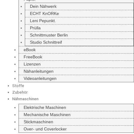
Dein Nähwerk
ECHT KnORKe
Leni Pepunkt.
Prülla
Schnittmuster Berlin
Studio Schnittreif
eBook
FreeBook
Lizenzen
Nähanleitungen
Videoanleitungen
Stoffe
Zubehör
Nähmaschinen
Elektrische Maschinen
Mechanische Maschinen
Stickmaschinen
Over- und Coverlocker