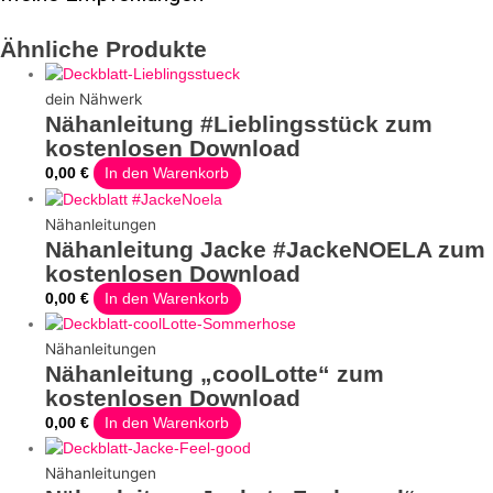
Ähnliche Produkte
dein Nähwerk
Nähanleitung #Lieblingsstück zum
kostenlosen Download
0,00
€
In den Warenkorb
Nähanleitungen
Nähanleitung Jacke #JackeNOELA zum
kostenlosen Download
0,00
€
In den Warenkorb
Nähanleitungen
Nähanleitung „coolLotte“ zum
kostenlosen Download
0,00
€
In den Warenkorb
Nähanleitungen