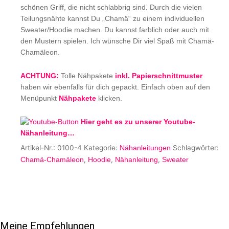
schönen Griff, die nicht schlabbrig sind. Durch die vielen
Teilungsnähte kannst Du „Chamä“ zu einem individuellen
Sweater/Hoodie machen. Du kannst farblich oder auch mit
den Mustern spielen. Ich wünsche Dir viel Spaß mit Chamä-
Chamäleon.
ACHTUNG:
Tolle Nähpakete
inkl. Papierschnittmuster
haben wir ebenfalls für dich gepackt. Einfach oben auf den
Menüpunkt
Nähpakete
klicken.
Hier geht es zu unserer Youtube-
Nähanleitung…
Artikel-Nr.:
0100-4
Kategorie:
Schlagwörter:
Nähanleitungen
,
,
,
Chamä-Chamäleon
Hoodie
Nähanleitung
Sweater
Meine Empfehlungen