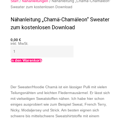
/
/ Nähanleitung „Chamä-Chamäleon“
Start
Nähanleitungen
Sweater zum kostenlosen Download
Nähanleitung „Chamä-Chamäleon“ Sweater
zum kostenlosen Download
0,00
€
inkl. MwSt.
In den Warenkorb
Der Sweater/Hoodie Chamä ist ein lässiger Pulli mit vielen
Teilungsnähten und leichten Fledermausärmel. Er lässt sich
mit vielseitigen Sweatstoffen nähen. Ich habe hier schon
einiges ausprobiert wie zum Beispiel Sweat, French Terry,
Nicky, Modaljersey und Strick. Am besten eignen sich
schwere bis mittelschwere Sweatshirtstoffe mit einem