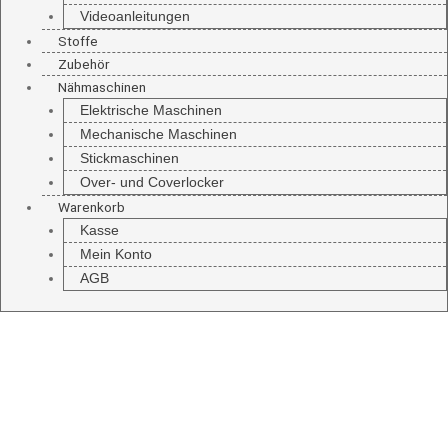
Videoanleitungen
Stoffe
Zubehör
Nähmaschinen
Elektrische Maschinen
Mechanische Maschinen
Stickmaschinen
Over- und Coverlocker
Warenkorb
Kasse
Mein Konto
AGB