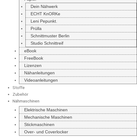
Dein Nähwerk
ECHT KnORKe
Leni Pepunkt.
Prülla
Schnittmuster Berlin
Studio Schnittreif
eBook
FreeBook
Lizenzen
Nähanleitungen
Videoanleitungen
Stoffe
Zubehör
Nähmaschinen
Elektrische Maschinen
Mechanische Maschinen
Stickmaschinen
Over- und Coverlocker