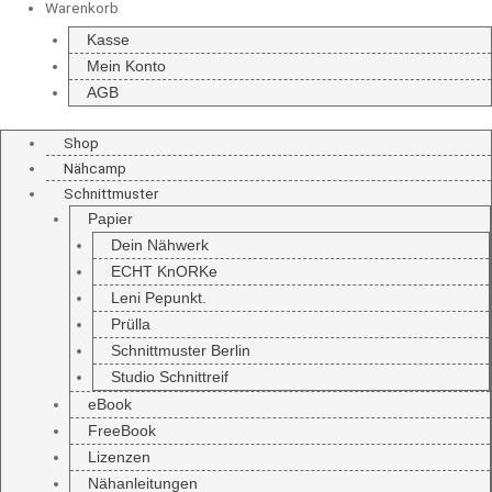
Warenkorb
Kasse
Mein Konto
AGB
Shop
Nähcamp
Schnittmuster
Papier
Dein Nähwerk
ECHT KnORKe
Leni Pepunkt.
Prülla
Schnittmuster Berlin
Studio Schnittreif
eBook
FreeBook
Lizenzen
Nähanleitungen