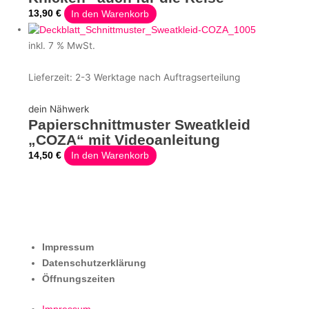
13,90
€
In den Warenkorb
inkl. 7 % MwSt.
Lieferzeit:
2-3 Werktage nach Auftragserteilung
dein Nähwerk
Papierschnittmuster Sweatkleid
„COZA“ mit Videoanleitung
14,50
€
In den Warenkorb
Impressum
Datenschutzerklärung
Öffnungszeiten