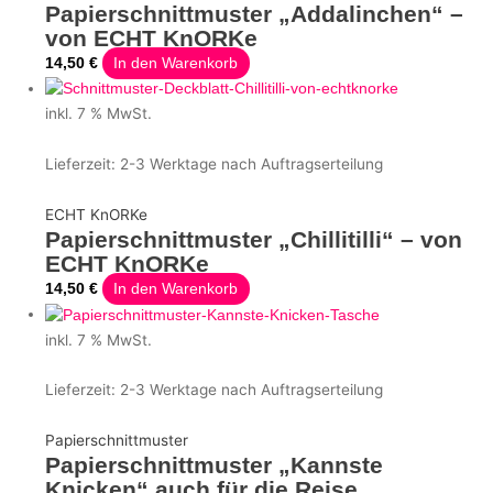
Papierschnittmuster „Addalinchen“ –
von ECHT KnORKe
14,50
€
In den Warenkorb
inkl. 7 % MwSt.
Lieferzeit:
2-3 Werktage nach Auftragserteilung
ECHT KnORKe
Papierschnittmuster „Chillitilli“ – von
ECHT KnORKe
14,50
€
In den Warenkorb
inkl. 7 % MwSt.
Lieferzeit:
2-3 Werktage nach Auftragserteilung
Papierschnittmuster
Papierschnittmuster „Kannste
Knicken“ auch für die Reise