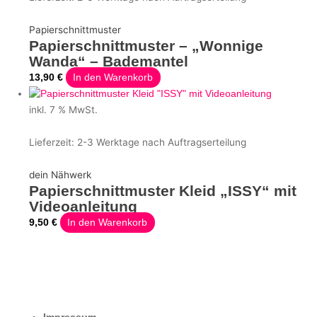
Papierschnittmuster
Papierschnittmuster – „Wonnige
Wanda“ – Bademantel
13,90
€
In den Warenkorb
inkl. 7 % MwSt.
Lieferzeit:
2-3 Werktage nach Auftragserteilung
dein Nähwerk
Papierschnittmuster Kleid „ISSY“ mit
Videoanleitung
9,50
€
In den Warenkorb