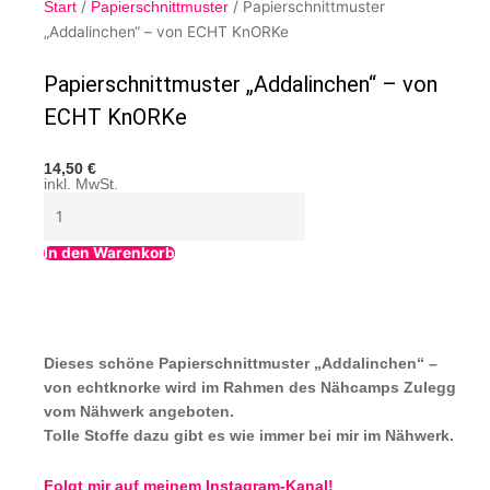
/
/ Papierschnittmuster
Start
Papierschnittmuster
„Addalinchen“ – von ECHT KnORKe
Papierschnittmuster „Addalinchen“ – von
ECHT KnORKe
14,50
€
inkl. MwSt.
In den Warenkorb
Dieses schöne Papierschnittmuster „Addalinchen“ –
von echtknorke wird im Rahmen des Nähcamps Zulegg
vom Nähwerk angeboten.
Tolle Stoffe dazu gibt es wie immer bei mir im Nähwerk.
Folgt mir auf meinem Instagram-Kanal!