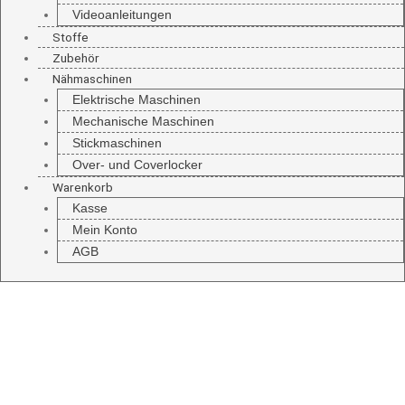
Videoanleitungen
Stoffe
Zubehör
Nähmaschinen
Elektrische Maschinen
Mechanische Maschinen
Stickmaschinen
Over- und Coverlocker
Warenkorb
Kasse
Mein Konto
AGB