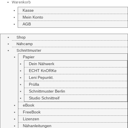
Warenkorb
Kasse
Mein Konto
AGB
Shop
Nähcamp
Schnittmuster
Papier
Dein Nähwerk
ECHT KnORKe
Leni Pepunkt.
Prülla
Schnittmuster Berlin
Studio Schnittreif
eBook
FreeBook
Lizenzen
Nähanleitungen