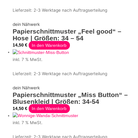
Lieferzeit:
2-3 Werktage nach Auftragserteilung
dein Nähwerk
Papierschnittmuster „Feel good“ –
Hose | Größen: 34 – 54
14,50
€
In den Warenkorb
inkl. 7 % MwSt.
Lieferzeit:
2-3 Werktage nach Auftragserteilung
dein Nähwerk
Papierschnittmuster „Miss Button“ –
Blusenkleid | Größen: 34-54
14,50
€
In den Warenkorb
inkl. 7 % MwSt.
Lieferzeit:
2-3 Werktage nach Auftragserteilung