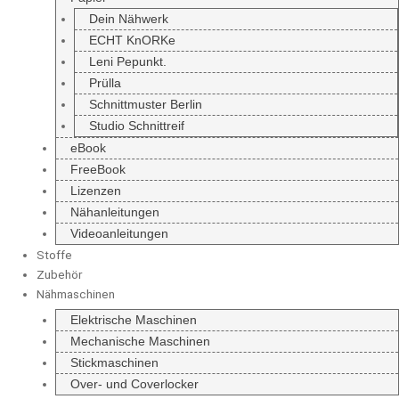
Dein Nähwerk
ECHT KnORKe
Leni Pepunkt.
Prülla
Schnittmuster Berlin
Studio Schnittreif
eBook
FreeBook
Lizenzen
Nähanleitungen
Videoanleitungen
Stoffe
Zubehör
Nähmaschinen
Elektrische Maschinen
Mechanische Maschinen
Stickmaschinen
Over- und Coverlocker