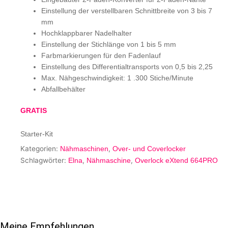
Einstellung der verstellbaren Schnittbreite von 3 bis 7
mm
Hochklappbarer Nadelhalter
Einstellung der Stichlänge von 1 bis 5 mm
Farbmarkierungen für den Fadenlauf
Einstellung des Differentialtransports von 0,5 bis 2,25
Max. Nähgeschwindigkeit: 1 .300 Stiche/Minute
Abfallbehälter
GRATIS
Starter-Kit
Kategorien:
,
Nähmaschinen
Over- und Coverlocker
Schlagwörter:
,
,
Elna
Nähmaschine
Overlock eXtend 664PRO
Meine Empfehlungen