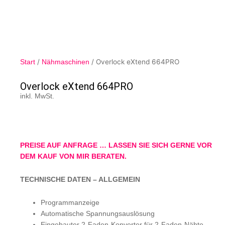
/
/ Overlock eXtend 664PRO
Start
Nähmaschinen
Overlock eXtend 664PRO
inkl. MwSt.
PREISE AUF ANFRAGE … LASSEN SIE SICH GERNE VOR
DEM KAUF VON MIR BERATEN.
TECHNISCHE DATEN – ALLGEMEIN
Programmanzeige
Automatische Spannungsauslösung
Eingebauter 2-Faden-Konverter für 2-Faden-Nähte