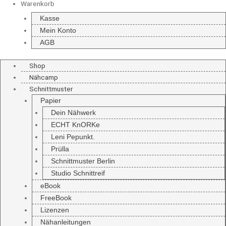
Warenkorb
Kasse
Mein Konto
AGB
Shop
Nähcamp
Schnittmuster
Papier
Dein Nähwerk
ECHT KnORKe
Leni Pepunkt.
Prülla
Schnittmuster Berlin
Studio Schnittreif
eBook
FreeBook
Lizenzen
Nähanleitungen