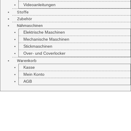
Videoanleitungen
Stoffe
Zubehör
Nähmaschinen
Elektrische Maschinen
Mechanische Maschinen
Stickmaschinen
Over- und Coverlocker
Warenkorb
Kasse
Mein Konto
AGB