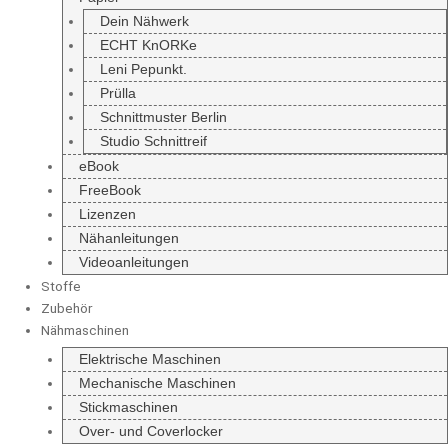
Dein Nähwerk
ECHT KnORKe
Leni Pepunkt.
Prülla
Schnittmuster Berlin
Studio Schnittreif
eBook
FreeBook
Lizenzen
Nähanleitungen
Videoanleitungen
Stoffe
Zubehör
Nähmaschinen
Elektrische Maschinen
Mechanische Maschinen
Stickmaschinen
Over- und Coverlocker