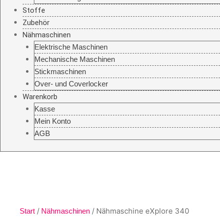
Stoffe
Zubehör
Nähmaschinen
Elektrische Maschinen
Mechanische Maschinen
Stickmaschinen
Over- und Coverlocker
Warenkorb
Kasse
Mein Konto
AGB
/
/ Nähmaschine eXplore 340
Start
Nähmaschinen