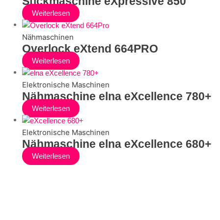
Stickmaschine eXpressive 850
Weiterlesen
Nähmaschinen
Overlock eXtend 664PRO
Weiterlesen
Elektronische Maschinen
Nähmaschine elna eXcellence 780+
Weiterlesen
Elektronische Maschinen
Nähmaschine elna eXcellence 680+
Weiterlesen