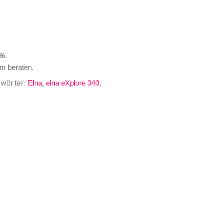
 %
.
im beraten.
wörter:
,
,
Elna
elna eXplore 340