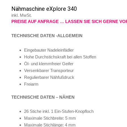
Nähmaschine eXplore 340
inkl. MwSt.
PREISE AUF ANFRAGE … LASSEN SIE SICH GERNE VO
TECHNISCHE DATEN -ALLGEMEIN
Eingebauter Nadeleinfädler
Hohe Durchstichskraft bei allen Stoffen
Öl- und klemmfreier Geifer
Versenkbarer Transporteur
Regulierbarer Nähfußdruck
Freiarm
TECHNISCHE DATEN – NÄHEN
26 Stiche inkl. 1 Ein-Stufen-Knopfloch
Maximale Stichbreite: 5 mm
Maximale Stichlänge: 4 mm