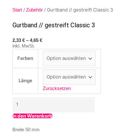
/
/ Gurtband // gestreift Classic 3
Start
Zubehör
Gurtband // gestreift Classic 3
2,33
€
–
4,65
€
inkl. MwSt.
Farben
Länge
Zurücksetzen
In den Warenkorb
Breite 50 mm