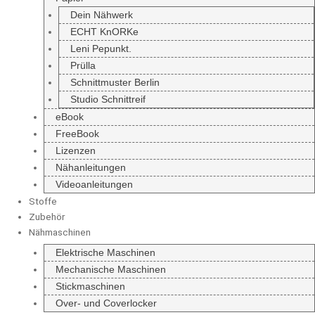
Dein Nähwerk
ECHT KnORKe
Leni Pepunkt.
Prülla
Schnittmuster Berlin
Studio Schnittreif
eBook
FreeBook
Lizenzen
Nähanleitungen
Videoanleitungen
Stoffe
Zubehör
Nähmaschinen
Elektrische Maschinen
Mechanische Maschinen
Stickmaschinen
Over- und Coverlocker