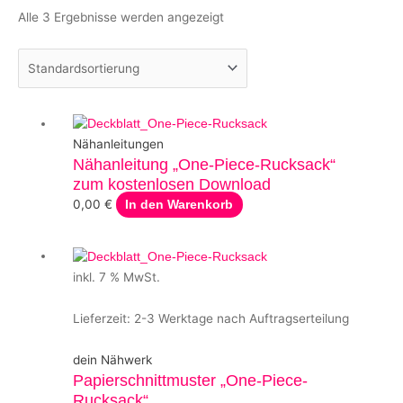
Alle 3 Ergebnisse werden angezeigt
Nähanleitungen
Nähanleitung „One-Piece-Rucksack“
zum kostenlosen Download
0,00
€
In den Warenkorb
inkl. 7 % MwSt.
Lieferzeit:
2-3 Werktage nach Auftragserteilung
dein Nähwerk
Papierschnittmuster „One-Piece-
Rucksack“