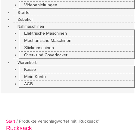
Videoanleitungen
Stoffe
Zubehör
Nähmaschinen
Elektrische Maschinen
Mechanische Maschinen
Stickmaschinen
Over- und Coverlocker
Warenkorb
Kasse
Mein Konto
AGB
/ Produkte verschlagwortet mit „Rucksack“
Start
Rucksack