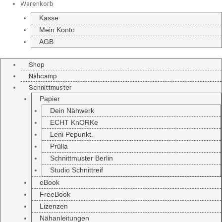
Warenkorb
Kasse
Mein Konto
AGB
Shop
Nähcamp
Schnittmuster
Papier
Dein Nähwerk
ECHT KnORKe
Leni Pepunkt.
Prülla
Schnittmuster Berlin
Studio Schnittreif
eBook
FreeBook
Lizenzen
Nähanleitungen