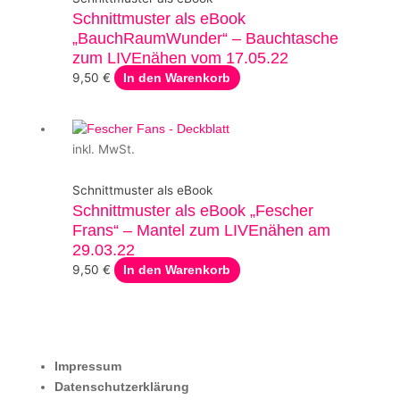
Schnittmuster als eBook
„BauchRaumWunder“ – Bauchtasche
zum LIVEnähen vom 17.05.22
9,50
€
In den Warenkorb
inkl. MwSt.
Schnittmuster als eBook
Schnittmuster als eBook „Fescher
Frans“ – Mantel zum LIVEnähen am
29.03.22
9,50
€
In den Warenkorb
Impressum
Datenschutzerklärung