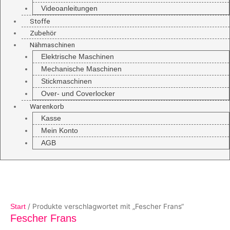
Videoanleitungen
Stoffe
Zubehör
Nähmaschinen
Elektrische Maschinen
Mechanische Maschinen
Stickmaschinen
Over- und Coverlocker
Warenkorb
Kasse
Mein Konto
AGB
/ Produkte verschlagwortet mit „Fescher Frans“
Start
Fescher Frans