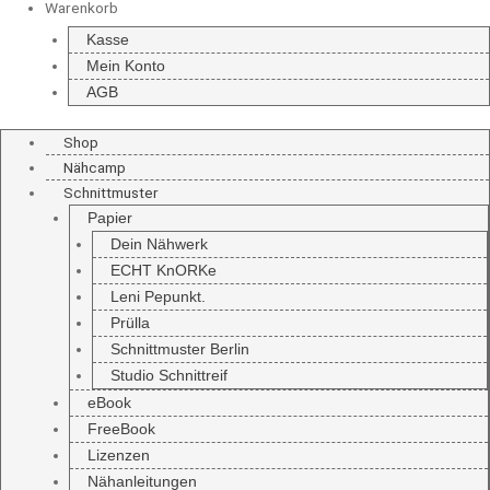
Warenkorb
Kasse
Mein Konto
AGB
Shop
Nähcamp
Schnittmuster
Papier
Dein Nähwerk
ECHT KnORKe
Leni Pepunkt.
Prülla
Schnittmuster Berlin
Studio Schnittreif
eBook
FreeBook
Lizenzen
Nähanleitungen