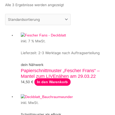
Alle 3 Ergebnisse werden angezeigt
inkl. 7 % MwSt.
Lieferzeit:
2-3 Werktage nach Auftragserteilung
dein Nähwerk
Papierschnittmuster „Fescher Frans“ –
Mantel zum LIVEnähen am 29.03.22
14,50
€
In den Warenkorb
inkl. MwSt.
Schnittmuster als eBook