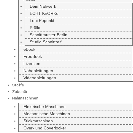
Dein Nähwerk
ECHT KnORKe
Leni Pepunkt.
Prülla
Schnittmuster Berlin
Studio Schnittreif
eBook
FreeBook
Lizenzen
Nähanleitungen
Videoanleitungen
Stoffe
Zubehör
Nähmaschinen
Elektrische Maschinen
Mechanische Maschinen
Stickmaschinen
Over- und Coverlocker