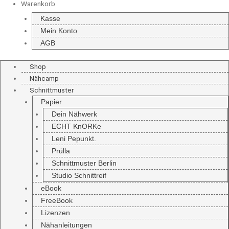
Warenkorb
Kasse
Mein Konto
AGB
Shop
Nähcamp
Schnittmuster
Papier
Dein Nähwerk
ECHT KnORKe
Leni Pepunkt.
Prülla
Schnittmuster Berlin
Studio Schnittreif
eBook
FreeBook
Lizenzen
Nähanleitungen