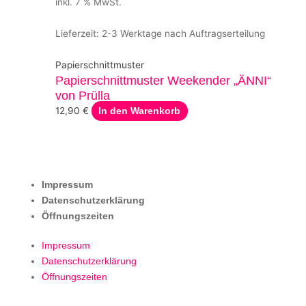
inkl. 7 % MwSt.
Lieferzeit:
2-3 Werktage nach Auftragserteilung
Papierschnittmuster
Papierschnittmuster Weekender „ÄNNI“
von Prülla
12,90
€
In den Warenkorb
Impressum
Datenschutzerklärung
Öffnungszeiten
Impressum
Datenschutzerklärung
Öffnungszeiten