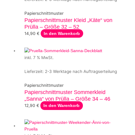
Papierschnittmuster
Papierschnittmuster Kleid „Käte“ von
Prülla – Größe 32 – 52
14,90
€
In den Warenkorb
inkl. 7 % MwSt.
Lieferzeit:
2-3 Werktage nach Auftragserteilung
Papierschnittmuster
Papierschnittmuster Sommerkleid
„Sanna“ von Prülla – Größe 34 – 46
12,90
€
In den Warenkorb