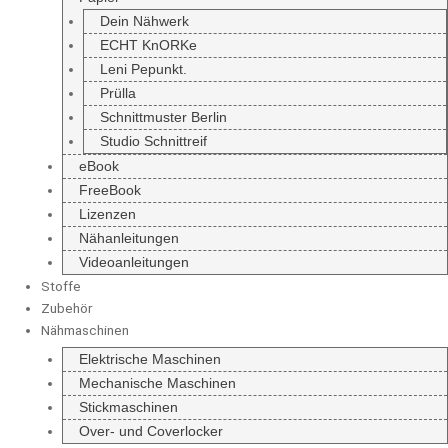
Dein Nähwerk
ECHT KnORKe
Leni Pepunkt.
Prülla
Schnittmuster Berlin
Studio Schnittreif
eBook
FreeBook
Lizenzen
Nähanleitungen
Videoanleitungen
Stoffe
Zubehör
Nähmaschinen
Elektrische Maschinen
Mechanische Maschinen
Stickmaschinen
Over- und Coverlocker